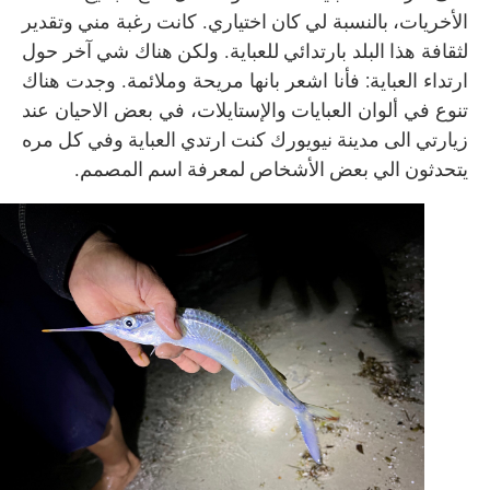
الأخريات، بالنسبة لي كان اختياري. كانت رغبة مني وتقدير
لثقافة هذا البلد بارتدائي للعباية. ولكن هناك شي آخر حول
ارتداء العباية: فأنا اشعر بانها مريحة وملائمة. وجدت هناك
تنوع في ألوان العبايات والإستايلات، في بعض الاحيان عند
زيارتي الى مدينة نيويورك كنت ارتدي العباية وفي كل مره
يتحدثون الي بعض الأشخاص لمعرفة اسم المصمم.