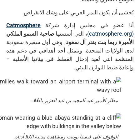
يُخشى أن يكون النمر العربي على وشك الانقراض.
أنا عضو في مجلس إدارة شركة
Catmosphere
(catmosphere.org)
، التي أسستها
صاحبة السمو الملكي
الأميرة ريما بنت بندر آل سعود
، وهي أول سفيرة سعودية
لدى الولايات المتحدة. وتتمثل أحد أهدافي في دعم هذه
المنظمة التي تُعيد إدخال القطط في بيئاتها الأصلية –
وإعادة ضبط التوازن البيئي.
مطار الأمير عبد المجيد بن عبد العزيز بالعُلا.
الوقوف على فيستا بوينت ومشاهدة مدينة العُلا أدناه.