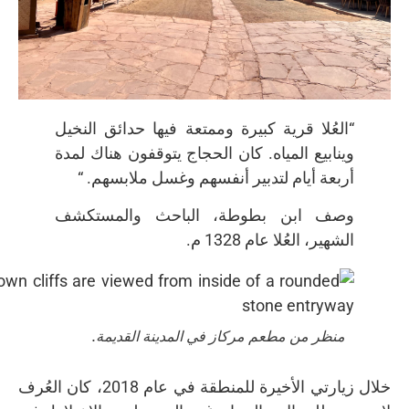
“العُلا قرية كبيرة وممتعة فيها حدائق النخيل
وينابيع المياه. كان الحجاج يتوقفون هناك لمدة
أربعة أيام لتدبير أنفسهم وغسل ملابسهم. “
وصف ابن بطوطة، الباحث والمستكشف
الشهير، العُلا عام 1328 م.
منظر من مطعم مركاز في المدينة القديمة.
خلال زيارتي الأخيرة للمنطقة في عام 2018، كان العُرف