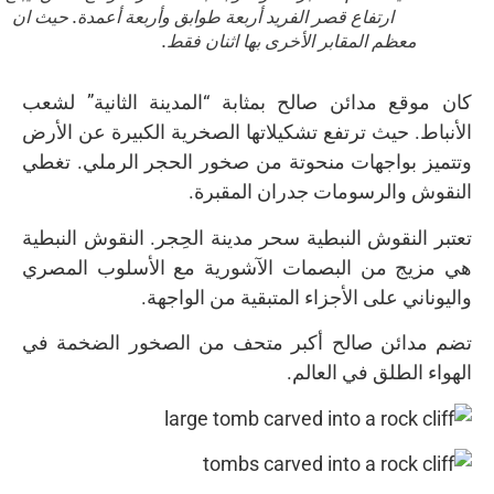
ارتفاع قصر الفريد أربعة طوابق وأربعة أعمدة. حيث ان
معظم المقابر الأخرى بها اثنان فقط.
كان موقع مدائن صالح بمثابة “المدينة الثانية” لشعب
الأنباط. حيث ترتفع تشكيلاتها الصخرية الكبيرة عن الأرض
وتتميز بواجهات منحوتة من صخور الحجر الرملي. تغطي
النقوش والرسومات جدران المقبرة.
تعتبر النقوش النبطية سحر مدينة الحِجر. النقوش النبطية
هي مزيج من البصمات الآشورية مع الأسلوب المصري
واليوناني على الأجزاء المتبقية من الواجهة.
تضم مدائن صالح أكبر متحف من الصخور الضخمة في
الهواء الطلق في العالم.