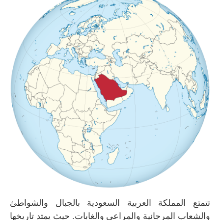
تتمتع المملكة العربية السعودية بالجبال والشواطئ
والشعاب المرجانية والمراعي والغابات. حيث يمتد تاريخها