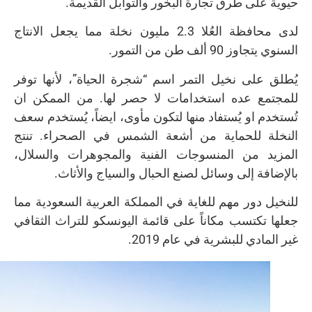
حيوية على طرق تجارة البخور والتوابل القديمة.
لدى محافظة العُلا 2.3 مليون نخلة مما يجعل الانتاج
السنوي يتجاوز 90 ألف طن من التمور.
يُطلق على نخيل التمر اسم “شجرة الحياة”، لأنها توفر
للمجتمع عده استخدامات لا حصر لها. من الممكن ان
تُستخدم او يُستفاد منها لتكون مأوى، ايضاً، يُستخدم سعف
النخلة للحماية من أشعة الشمس في الصحراء. تنتج
المزيد من المنسوجات الفنية والمجوهرات والسلال،
بالإضافة إلى وسائل لصنع الحبال والسياج والأثاث.
للنخيل دور مهم للغاية في المملكة العربية السعودية مما
جعلها تكتسب مكاناً على قائمة اليونسكو للتراث الثقافي
غير المادي للبشرية في عام 2019.