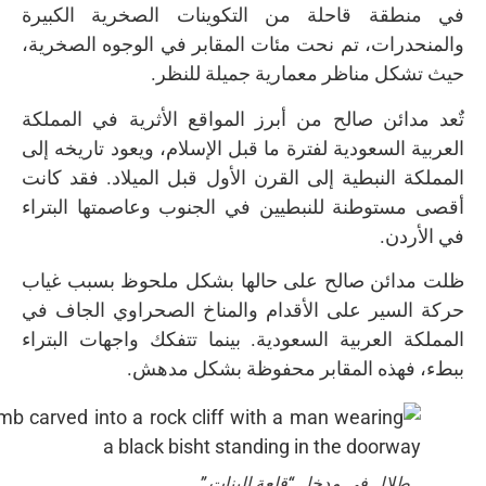
في منطقة قاحلة من التكوينات الصخرية الكبيرة
والمنحدرات، تم نحت مئات المقابر في الوجوه الصخرية،
حيث تشكل مناظر معمارية جميلة للنظر.
تٌعد مدائن صالح من أبرز المواقع الأثرية في المملكة
العربية السعودية لفترة ما قبل الإسلام، ويعود تاريخه إلى
المملكة النبطية إلى القرن الأول قبل الميلاد. فقد كانت
أقصى مستوطنة للنبطيين في الجنوب وعاصمتها البتراء
في الأردن.
ظلت مدائن صالح على حالها بشكل ملحوظ بسبب غياب
حركة السير على الأقدام والمناخ الصحراوي الجاف في
المملكة العربية السعودية. بينما تتفكك واجهات البتراء
ببطء، فهذه المقابر محفوظة بشكل مدهش.
طلال في مدخل “قلعة البنات.”