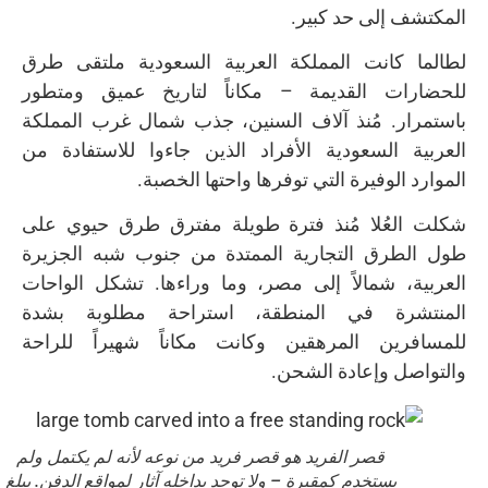
المكتشف إلى حد كبير.
لطالما كانت المملكة العربية السعودية ملتقى طرق
للحضارات القديمة – مكاناً لتاريخ عميق ومتطور
باستمرار. مُنذ آلاف السنين، جذب شمال غرب المملكة
العربية السعودية الأفراد الذين جاءوا للاستفادة من
الموارد الوفيرة التي توفرها واحتها الخصبة.
شكلت العُلا مُنذ فترة طويلة مفترق طرق حيوي على
طول الطرق التجارية الممتدة من جنوب شبه الجزيرة
العربية، شمالاً إلى مصر، وما وراءها. تشكل الواحات
المنتشرة في المنطقة، استراحة مطلوبة بشدة
للمسافرين المرهقين وكانت مكاناً شهيراً للراحة
والتواصل وإعادة الشحن.
قصر الفريد هو قصر فريد من نوعه لأنه لم يكتمل ولم
يستخدم كمقبرة – ولا توجد بداخله آثار لمواقع الدفن. يبلغ